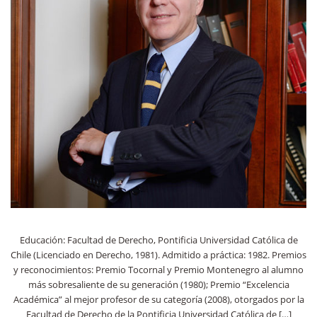
Educación: Facultad de Derecho, Pontificia Universidad Católica de
Chile (Licenciado en Derecho, 1981). Admitido a práctica: 1982. Premios
y reconocimientos: Premio Tocornal y Premio Montenegro al alumno
más sobresaliente de su generación (1980); Premio “Excelencia
Académica” al mejor profesor de su categoría (2008), otorgados por la
Facultad de Derecho de la Pontificia Universidad Católica de […]