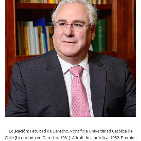
Educación: Facultad de Derecho, Pontificia Universidad Católica de
Chile (Licenciado en Derecho, 1981). Admitido a práctica: 1982. Premios