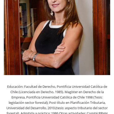
Educación: Facultad de Derecho, Pontificia Universidad Católica de
Chile (Licenciada en Derecho, 1985). Magíster en Derecho de la
Empresa, Pontificia Universidad Católica de Chile 1998 (Tesis:
legislación sector forestal); Post título en Planificación Tributaria,
Universidad del Desarrollo, 2010.(tesis: aspecto tributario del sector
forestal). Admitida a práctica: 1986 Otras actividades: Comité RRHH