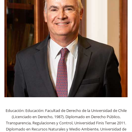
Educación: Educación: Facultad de Derecho de la Universidad de Chile
(Licenciado en Derecho, 1987). Diplomado en Derecho Público,
Transparencia, Regulaciones y Control, Universidad Finis Terrae 2011.
Diplomado en Recursos Naturales y Medio Ambiente, Universidad de