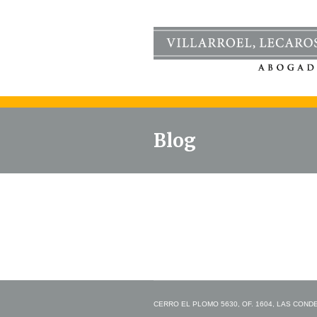
Blog
CERRO EL PLOMO 5630, OF. 1604, LAS CONDES,